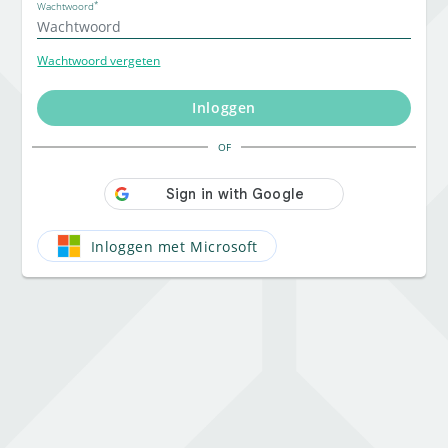
*
Wachtwoord
Wachtwoord vergeten
Inloggen
OF
Inloggen met Microsoft